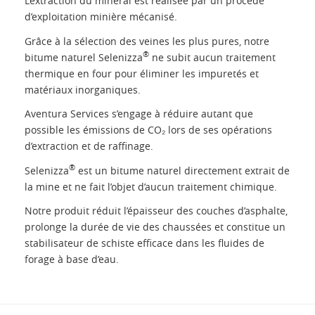
L’extraction du minerai est réalisée par un procédé
d’exploitation minière mécanisé.
Grâce à la sélection des veines les plus pures, notre
®
bitume naturel Selenizza
ne subit aucun traitement
thermique en four pour éliminer les impuretés et
matériaux inorganiques.
Aventura Services s’engage à réduire autant que
possible les émissions de CO₂ lors de ses opérations
d’extraction et de raffinage.
®
Selenizza
est un bitume naturel directement extrait de
la mine et ne fait l’objet d’aucun traitement chimique.
Notre produit réduit l’épaisseur des couches d’asphalte,
prolonge la durée de vie des chaussées et constitue un
stabilisateur de schiste efficace dans les fluides de
forage à base d’eau.