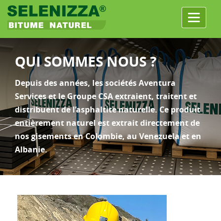
Menu
QUI SOMMES NOUS ?
Depuis des années, les sociétés Aventura
Services et le Groupe CSA extraient, traitent et
distribuent de l’asphaltite naturelle. Ce produit
entièrement naturel est extrait directement de
nos gisements en Colombie, au Venezuela et en
Albanie.